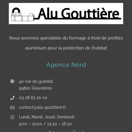
Formages spécifiques
Nous sommes spécialiste du formage à froid de profilés
aluminium pour la protection de l’habitat
Agence Nord
40 rue du guindal
59820 Gravelines
03 28 63 20 02
contact@alu-gouttiere.fr
Lundi, Mardi, Jeudi, Vendredi :
9:00 – 12:00 / 13:30 – 16:30