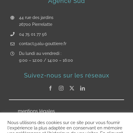
Agence Sud
44 rue des jardins
26700 Pierrelatte
04 75 01 77 56
contact@alu-gouttiere.fr
Du lundi au vendredi :
9:00 – 12:00 / 14:00 – 16:00
Suivez-nous sur les réseaux
mentions légales
Politique de cookies
Nous utilisons des cookies sur ce site pour vous fournir
l'expérience la plus adaptée en conservant en mémoire