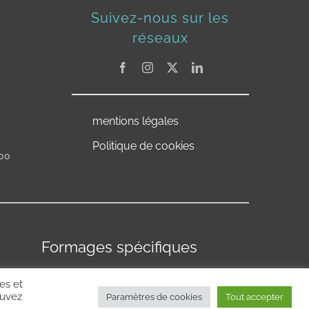
Suivez-nous sur les
réseaux
mentions légales
Politique de cookies
:00
Formages spécifiques
es et
ouvez
Paramètres de cookies
Tout accepter