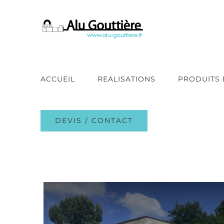
Passer
au
contenu
ACCUEIL
REALISATIONS
PRODUITS 
DEVIS / CONTACT